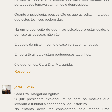
portugueses tomava calmantes e depressivos.
Quanto à psicologia, poucos são os que acreditam na ajuda
que estes técnicos podem dar.
Há um preconceito de que ir ao psícólogo é estar doido, e
por isso as pessoas não vão.
E depois dá nisto ... como o caso versado na notícia.
Embora tb ainda existam portugueses tacanhos.
é o que temos, Cara Dra. Margarida.
Responder
jotaC
12:36
Cara Dra. Margarida Aguiar:
O juiz presidente explanou muito bem os motivos que
levaram o tribunal a condenar o “Zé Pistoleiro”.
No entanto devia ter considerado pelo menos uma