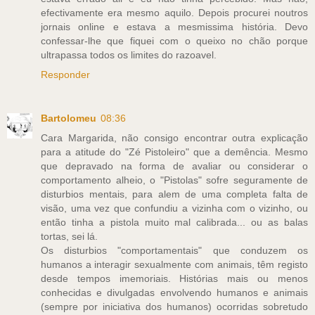
efectivamente era mesmo aquilo. Depois procurei noutros
jornais online e estava a mesmissima história. Devo
confessar-lhe que fiquei com o queixo no chão porque
ultrapassa todos os limites do razoavel.
Responder
Bartolomeu
08:36
Cara Margarida, não consigo encontrar outra explicação
para a atitude do "Zé Pistoleiro" que a demência. Mesmo
que depravado na forma de avaliar ou considerar o
comportamento alheio, o "Pistolas" sofre seguramente de
disturbios mentais, para alem de uma completa falta de
visão, uma vez que confundiu a vizinha com o vizinho, ou
então tinha a pistola muito mal calibrada... ou as balas
tortas, sei lá.
Os disturbios "comportamentais" que conduzem os
humanos a interagir sexualmente com animais, têm registo
desde tempos imemoriais. Histórias mais ou menos
conhecidas e divulgadas envolvendo humanos e animais
(sempre por iniciativa dos humanos) ocorridas sobretudo